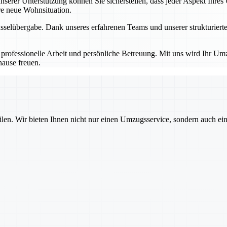
unserer Unterstützung können Sie sicherstellen, dass jeder Aspekt Ihre
e neue Wohnsituation.
sselübergabe. Dank unseres erfahrenen Teams und unserer strukturier
 professionelle Arbeit und persönliche Betreuung. Mit uns wird Ihr Umz
ause freuen.
ilen. Wir bieten Ihnen nicht nur einen Umzugsservice, sondern auch ei