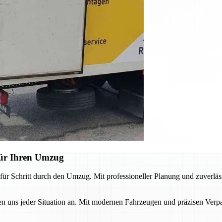
für Ihren Umzug
ür Schritt durch den Umzug. Mit professioneller Planung und zuverläss
ns jeder Situation an. Mit modernen Fahrzeugen und präzisen Verpa