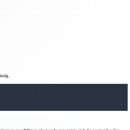
ässig.