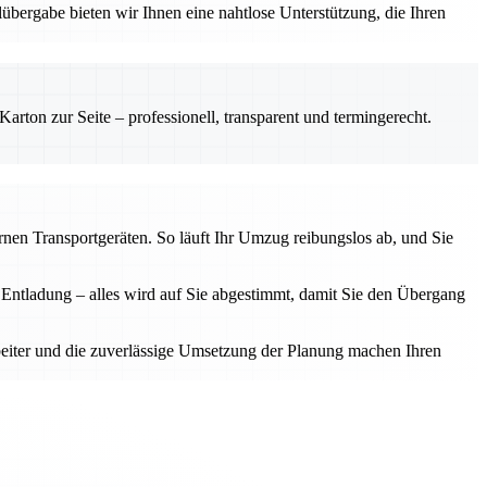
ergabe bieten wir Ihnen eine nahtlose Unterstützung, die Ihren
rton zur Seite – professionell, transparent und termingerecht.
nen Transportgeräten. So läuft Ihr Umzug reibungslos ab, und Sie
r Entladung – alles wird auf Sie abgestimmt, damit Sie den Übergang
beiter und die zuverlässige Umsetzung der Planung machen Ihren