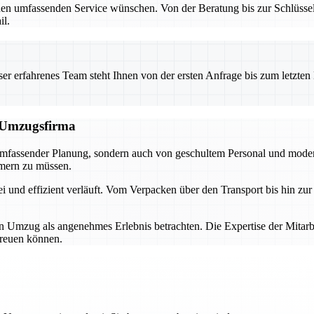
n umfassenden Service wünschen. Von der Beratung bis zur Schlüsselüb
il.
 erfahrenes Team steht Ihnen von der ersten Anfrage bis zum letzten Ka
n Umzugsfirma
 umfassender Planung, sondern auch von geschultem Personal und moder
mmern zu müssen.
ei und effizient verläuft. Vom Verpacken über den Transport bis hin zu
ren Umzug als angenehmes Erlebnis betrachten. Die Expertise der Mitar
freuen können.