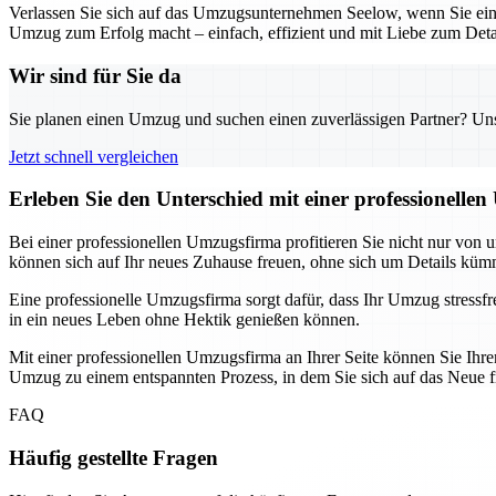
Verlassen Sie sich auf das Umzugsunternehmen Seelow, wenn Sie eine
Umzug zum Erfolg macht – einfach, effizient und mit Liebe zum Deta
Wir sind für Sie da
Sie planen einen Umzug und suchen einen zuverlässigen Partner? Unser
Jetzt schnell vergleichen
Erleben Sie den Unterschied mit einer professionelle
Bei einer professionellen Umzugsfirma profitieren Sie nicht nur von
können sich auf Ihr neues Zuhause freuen, ohne sich um Details kü
Eine professionelle Umzugsfirma sorgt dafür, dass Ihr Umzug stressfr
in ein neues Leben ohne Hektik genießen können.
Mit einer professionellen Umzugsfirma an Ihrer Seite können Sie Ih
Umzug zu einem entspannten Prozess, in dem Sie sich auf das Neue 
FAQ
Häufig gestellte Fragen