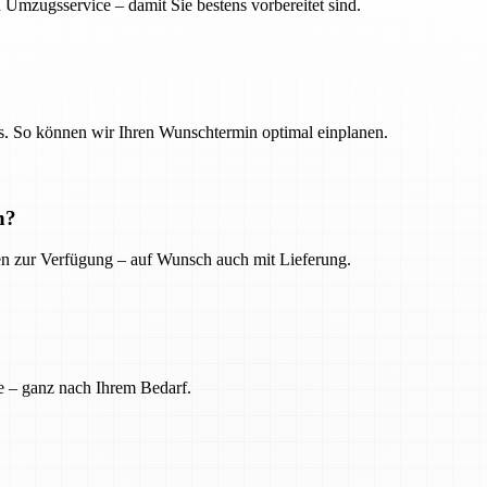
 Umzugsservice – damit Sie bestens vorbereitet sind.
. So können wir Ihren Wunschtermin optimal einplanen.
n?
ien zur Verfügung – auf Wunsch auch mit Lieferung.
e – ganz nach Ihrem Bedarf.