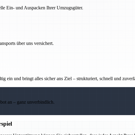
nelle Ein- und Auspacken Ihrer Umzugsgüter.
nsports über uns versichert.
g ein und bringt alles sicher ans Ziel – strukturiert, schnell und zuverl
ebot an – ganz unverbindlich.
spiel