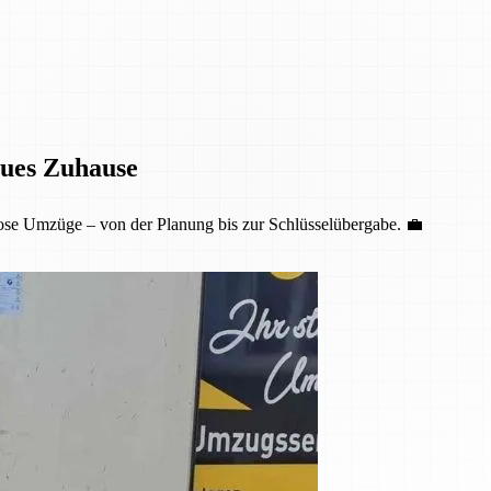
eues Zuhause
ose Umzüge – von der Planung bis zur Schlüsselübergabe. 💼