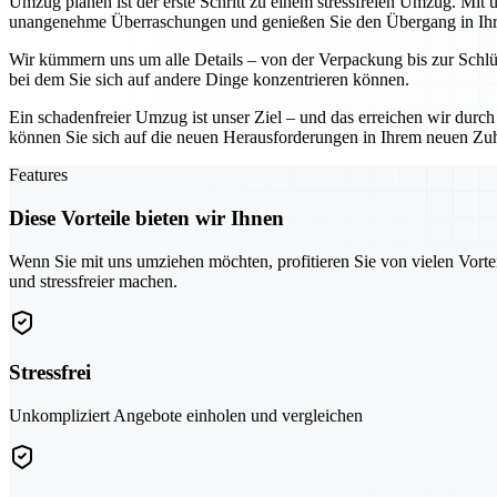
Umzug planen ist der erste Schritt zu einem stressfreien Umzug. Mit 
unangenehme Überraschungen und genießen Sie den Übergang in Ihr
Wir kümmern uns um alle Details – von der Verpackung bis zur Schlü
bei dem Sie sich auf andere Dinge konzentrieren können.
Ein schadenfreier Umzug ist unser Ziel – und das erreichen wir durch
können Sie sich auf die neuen Herausforderungen in Ihrem neuen Zuh
Features
Diese Vorteile bieten wir Ihnen
Wenn Sie mit uns umziehen möchten, profitieren Sie von vielen Vorte
und stressfreier machen.
Stressfrei
Unkompliziert Angebote einholen und vergleichen