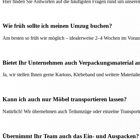
Hier finden Sie Antworten auf die häufigsten Fragen rund um unseren
Wie früh sollte ich meinen Umzug buchen?
Am besten so früh wie möglich – idealerweise 2–4 Wochen im Voraus
Bietet Ihr Unternehmen auch Verpackungsmaterial a
Ja, wir stellen Ihnen gerne Kartons, Klebeband und weitere Material
Kann ich auch nur Möbel transportieren lassen?
Natürlich! Wir übernehmen auch Teilumzüge oder einzelne Transport
Übernimmt Ihr Team auch das Ein- und Auspacken?