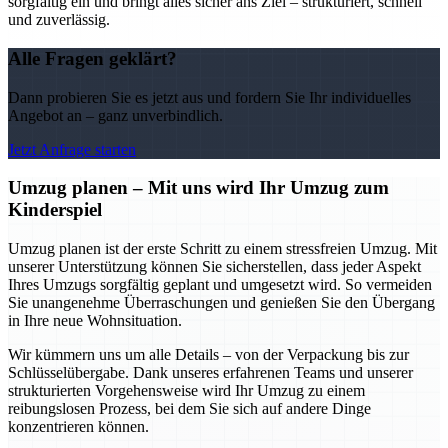
sorgfältig ein und bringt alles sicher ans Ziel – strukturiert, schnell
und zuverlässig.
Alle Fragen geklärt?
Dann probieren Sie es jetzt aus und fordern Sie Ihr individuelles
Angebot an – ganz unverbindlich.
Jetzt Anfrage starten
Umzug planen – Mit uns wird Ihr Umzug zum
Kinderspiel
Umzug planen ist der erste Schritt zu einem stressfreien Umzug. Mit
unserer Unterstützung können Sie sicherstellen, dass jeder Aspekt
Ihres Umzugs sorgfältig geplant und umgesetzt wird. So vermeiden
Sie unangenehme Überraschungen und genießen Sie den Übergang
in Ihre neue Wohnsituation.
Wir kümmern uns um alle Details – von der Verpackung bis zur
Schlüsselübergabe. Dank unseres erfahrenen Teams und unserer
strukturierten Vorgehensweise wird Ihr Umzug zu einem
reibungslosen Prozess, bei dem Sie sich auf andere Dinge
konzentrieren können.