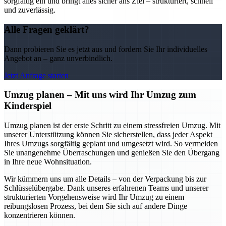
sorgfältig ein und bringt alles sicher ans Ziel – strukturiert, schnell
und zuverlässig.
Alle Fragen geklärt?
Dann probieren Sie es jetzt aus und fordern Sie Ihr individuelles
Angebot an – ganz unverbindlich.
Jetzt Anfrage starten
Umzug planen – Mit uns wird Ihr Umzug zum
Kinderspiel
Umzug planen ist der erste Schritt zu einem stressfreien Umzug. Mit
unserer Unterstützung können Sie sicherstellen, dass jeder Aspekt
Ihres Umzugs sorgfältig geplant und umgesetzt wird. So vermeiden
Sie unangenehme Überraschungen und genießen Sie den Übergang
in Ihre neue Wohnsituation.
Wir kümmern uns um alle Details – von der Verpackung bis zur
Schlüsselübergabe. Dank unseres erfahrenen Teams und unserer
strukturierten Vorgehensweise wird Ihr Umzug zu einem
reibungslosen Prozess, bei dem Sie sich auf andere Dinge
konzentrieren können.