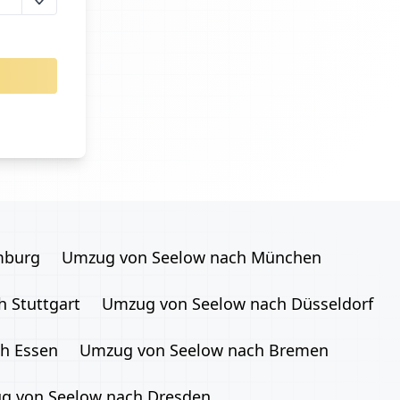
mburg
Umzug von Seelow nach München
 Stuttgart
Umzug von Seelow nach Düsseldorf
h Essen
Umzug von Seelow nach Bremen
g von Seelow nach Dresden