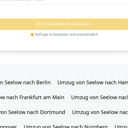
JETZT ANGEBOTE VERGLEICHEN
Anfrage ist kostenlos und unverbindlich
 Seelow nach Berlin
Umzug von Seelow nach Ha
w nach Frankfurt am Main
Umzug von Seelow nach
on Seelow nach Dortmund
Umzug von Seelow nac
nnover
Umzug von Seelow nach Nürnberg
Umzu