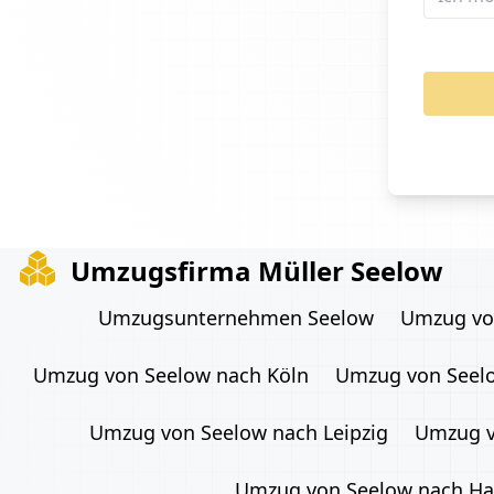
Umzugsfirma Müller Seelow
Umzugsunternehmen Seelow
Umzug von
Umzug von Seelow nach Köln
Umzug von Seelo
Umzug von Seelow nach Leipzig
Umzug v
Umzug von Seelow nach Ha