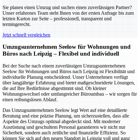
Sie planen einen Umzug und suchen einen zuverlässigen Partner?
Unser erfahrenes Team steht Ihnen von der ersten Anfrage bis zum
letzten Karton zur Seite – professionell, transparent und
termingerecht.
Jetzt schnell vergleichen
Umzugsunternehmen Seelow für Wohnungen und
Büros nach Leipzig – Flexibel und individuell
Bei der Suche nach einem zuverlässigen Umzugsunternehmen
Seelow für Wohnungen und Büros nach Leipzig ist Flexibilität und
individuelle Planung entscheidend. Unser Unternehmen verfügt
über langjährige Erfahrung und bietet maßgeschneiderte Lösungen,
die auf Ihre Bedürfnisse abgestimmt sind. Ob kleiner
Wohnungswechsel oder umfangreicher Büroumbau – wir sorgen für
einen reibungslosen Ablauf.
Das Umzugsunternehmen Seelow legt Wert auf eine detaillierte
Beratung und eine präzise Planung, um sicherzustellen, dass alle
Aspekte des Umzugs optimal abgedeckt sind. Mit moderner
Ausrüstung und geschultem Personal garantieren wir nicht nur
Sicherheit, sondern auch zeitliche und finanzielle Effizienz. So
können Sie sich auf den neuen Standort in Leipzig voll und ganz