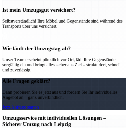
Ist mein Umzugsgut versichert?
Selbstverständlich! Ihre Möbel und Gegenstände sind während des
Transports über uns versichert.
Wie läuft der Umzugstag ab?
Unser Team erscheint pünktlich vor Ort, lädt Ihre Gegenstände
sorgfältig ein und bringt alles sicher ans Ziel – strukturiert, schnell
und zuverlässig.
Alle Fragen geklärt?
Dann probieren Sie es jetzt aus und fordern Sie Ihr individuelles
Angebot an – ganz unverbindlich.
Jetzt Anfrage starten
Umzugsservice mit individuellen Lösungen –
Sicherer Umzug nach Leipzig