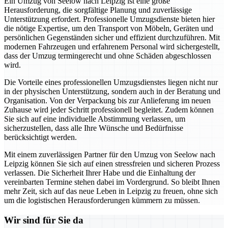
Ein Umzug von Seelow nach Leipzig ist eine große
Herausforderung, die sorgfältige Planung und zuverlässige
Unterstützung erfordert. Professionelle Umzugsdienste bieten hier
die nötige Expertise, um den Transport von Möbeln, Geräten und
persönlichen Gegenständen sicher und effizient durchzuführen. Mit
modernen Fahrzeugen und erfahrenem Personal wird sichergestellt,
dass der Umzug termingerecht und ohne Schäden abgeschlossen
wird.
Die Vorteile eines professionellen Umzugsdienstes liegen nicht nur
in der physischen Unterstützung, sondern auch in der Beratung und
Organisation. Von der Verpackung bis zur Anlieferung im neuen
Zuhause wird jeder Schritt professionell begleitet. Zudem können
Sie sich auf eine individuelle Abstimmung verlassen, um
sicherzustellen, dass alle Ihre Wünsche und Bedürfnisse
berücksichtigt werden.
Mit einem zuverlässigen Partner für den Umzug von Seelow nach
Leipzig können Sie sich auf einen stressfreien und sicheren Prozess
verlassen. Die Sicherheit Ihrer Habe und die Einhaltung der
vereinbarten Termine stehen dabei im Vordergrund. So bleibt Ihnen
mehr Zeit, sich auf das neue Leben in Leipzig zu freuen, ohne sich
um die logistischen Herausforderungen kümmern zu müssen.
Wir sind für Sie da